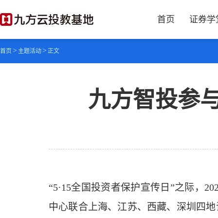
首页
证券学
>
>
首页
主题活动
正文
九方智投参与
“5·15全国投资者保护宣传日”之际
中心联合上海、江苏、西藏、深圳四地