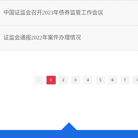
中国证监会召开2023年债券监管工作会议
证监会通报2022年案件办理情况
1
2
3
4
5
6
7