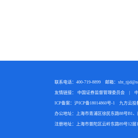
联系电话：400-719-8899
邮箱：xht_tjjd@ne
友情链接：
中国证券监督管理委员会
|
ICP备案：沪ICP备18014860号-1
九方云投
办公地址：上海市青浦区徐民东路88号B1、南裙1
注册地址：上海市普陀区云岭东路89号12层1