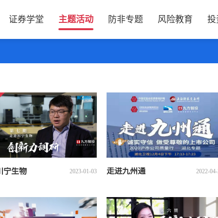
证券学堂
主题活动
防非专题
风险教育
投
川宁生物
走进九州通
2023-01-03
2022-04-