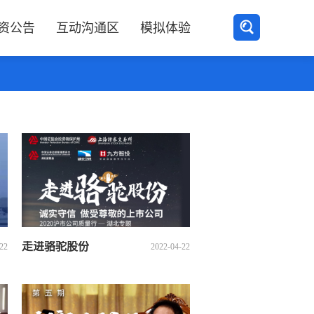
资公告
互动沟通区
模拟体验
走进骆驼股份
22
2022-04-22