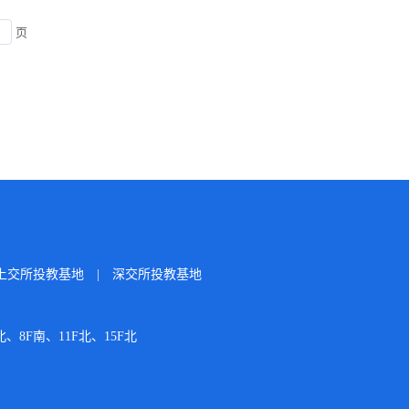
页
上交所投教基地
|
深交所投教基地
、8F南、11F北、15F北