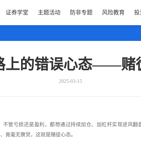
证券学堂
主题活动
防非专题
风险教育
投
路上的错误心态——赌
2025-03-15
，不管亏损还是盈利，都想通过持续加仓、加杠杆实现逆风翻
中、竟毫无察觉，这就是赌徒心态。