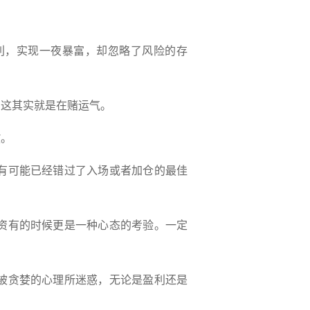
利，实现一夜暴富，却忽略了风险的存
，这其实就是在赌运气。
拔。
有可能已经错过了入场或者加仓的最佳
资有的时候更是一种心态的考验。一定
被贪婪的心理所迷惑，无论是盈利还是