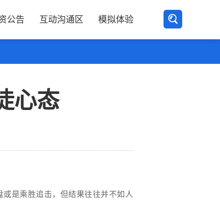
资公告
互动沟通区
模拟体验
徒心态
盘或是乘胜追击，但结果往往并不如人