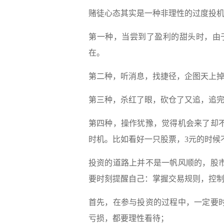
赌徒心态其实是一种非理性的过度投
第一种，当尝到了盈利的甜头时，由
在。
第二种，听消息，找捷径，企图天上
第三种，杀红了眼，砍仓了又追，追
第四种，操作犹豫，觉得机会来了却
时机。比如看好一只股票，3元的时候
投资的道路上并不是一帆风顺的，股
要时刻提醒自己：掌握交易规则，控
首先，在参与投资的过程中，一定要
亏损，都要理性看待；