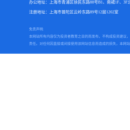
办公地址：上海市青浦区徐民东路88号B1、南裙1F、3F北、
注册地址：上海市普陀区云岭东路89号12层1202室
免责声明:
本网站所有内容仅为投资者教育之目的而发布，不构成投资建议，
责任。对任何因直接或间接使用该网站信息而造成的损失，本网站