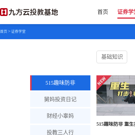
首页
证券学
>
首页
证券学堂
基础知识
515趣味防非
舅妈投资日记
财经小辜妈
投教三人行