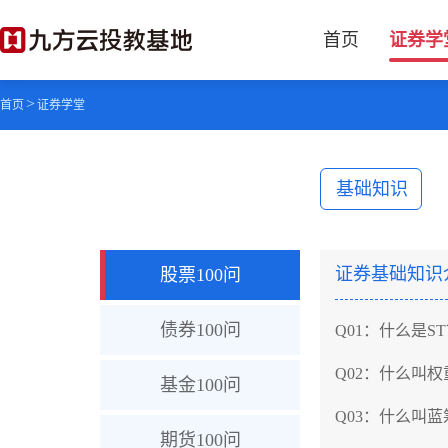
首页
证券学
>
首页
证券学堂
基础知识
证券基础知识
股票100问
债券100问
Q01：
什么是S
Q02：
什么叫权
基金100问
Q03：
什么叫蓝
期货100问